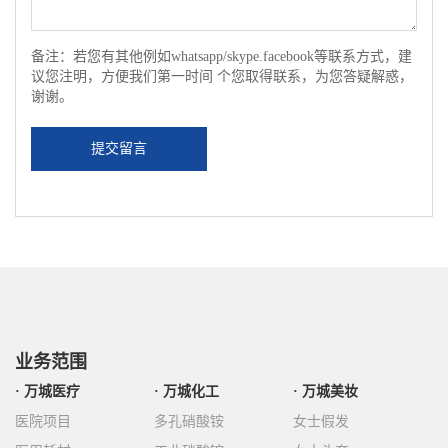
备注：若您有其他例如whatsapp/skype.facebook等联系方式，建
议您注明，方便我们第一时间 个您取得联系，为您答疑解惑，
谢谢。
提交留言
业务范围
万城医疗
万城化工
万城美妆
医院项目
多孔硝酸铵
女士假发