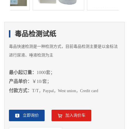
毒品检测试纸
毒品快速检测是一种检测方式，目前毒品检测主要是以金标法
进行尿液、唾液检测为主
最小起订量
：
1000
套
；
产品单价
：
￥
10/
套
；
付款方式：
T/T
，Paypal，West union，Credit card
立即询价
加入询价车