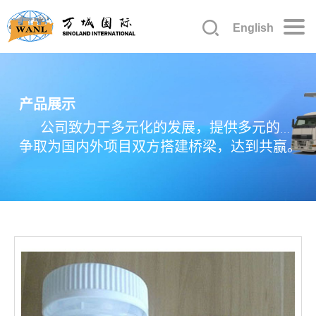
English
产品展示
公司致力于多元化的发展，提供多元的产
品以及各种服务合作，从我们公司做起，
争取为国内外项目双方搭建桥梁，达到共赢。