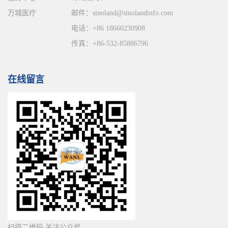
万城医疗
邮件：
sinoland@sinolandinfo.com
电话：
+86 18660230908
传真：+86-532-85886796
在线留言
扫描二维码 关注公众号